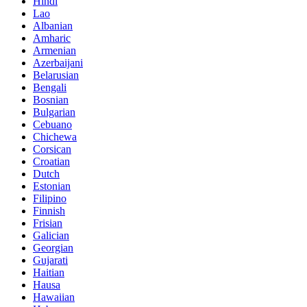
Hindi
Lao
Albanian
Amharic
Armenian
Azerbaijani
Belarusian
Bengali
Bosnian
Bulgarian
Cebuano
Chichewa
Corsican
Croatian
Dutch
Estonian
Filipino
Finnish
Frisian
Galician
Georgian
Gujarati
Haitian
Hausa
Hawaiian