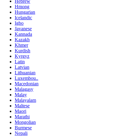
Hebrew
Hmong
Hungarian
Icelandic
Igbo
Javanese
Kannada
Kazakh
Khmer
Kurdish
Kyrgyz
Latin
Latvian
Lithuanian
Luxembou..
Macedonian
Malagasy
Malay
Malayalam
Maltese
Maori
Marathi
Mongolian
Burmese
Nepali