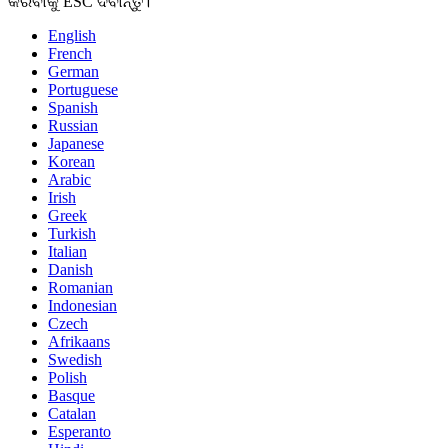
କରିବାକୁ ESC ଦବାନ୍ତୁ।
English
French
German
Portuguese
Spanish
Russian
Japanese
Korean
Arabic
Irish
Greek
Turkish
Italian
Danish
Romanian
Indonesian
Czech
Afrikaans
Swedish
Polish
Basque
Catalan
Esperanto