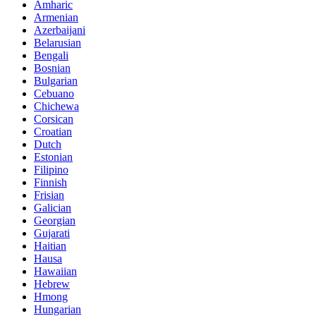
Amharic
Armenian
Azerbaijani
Belarusian
Bengali
Bosnian
Bulgarian
Cebuano
Chichewa
Corsican
Croatian
Dutch
Estonian
Filipino
Finnish
Frisian
Galician
Georgian
Gujarati
Haitian
Hausa
Hawaiian
Hebrew
Hmong
Hungarian