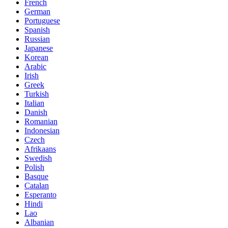
French
German
Portuguese
Spanish
Russian
Japanese
Korean
Arabic
Irish
Greek
Turkish
Italian
Danish
Romanian
Indonesian
Czech
Afrikaans
Swedish
Polish
Basque
Catalan
Esperanto
Hindi
Lao
Albanian