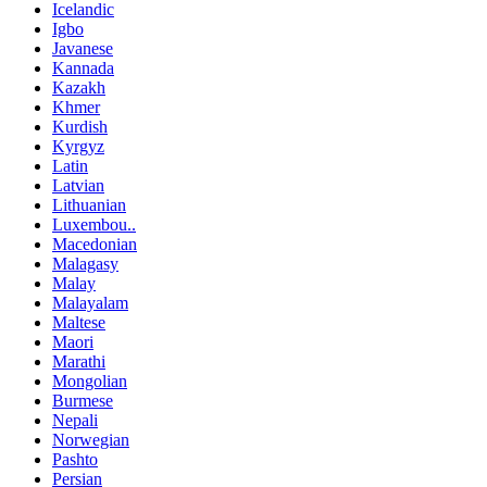
Icelandic
Igbo
Javanese
Kannada
Kazakh
Khmer
Kurdish
Kyrgyz
Latin
Latvian
Lithuanian
Luxembou..
Macedonian
Malagasy
Malay
Malayalam
Maltese
Maori
Marathi
Mongolian
Burmese
Nepali
Norwegian
Pashto
Persian